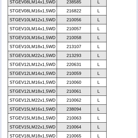
STGEV08LM14x1,5WD
238585
L
STGEV08LM16x1,5WD
216822
L
STGEV10LM12x1,5WD
210056
L
STGEV10LM14x1,5WD
210057
L
STGEV10LM16x1,5WD
210058
L
STGEV10LM18x1,5WD
213107
L
STGEV10LM22x1,5WD
213293
L
STGEV12LM12x1,5WD
220631
L
STGEV12LM14x1,5WD
210059
L
STGEV12LM16x1,5WD
210060
L
STGEV12LM18x1,5WD
210061
L
STGEV12LM22x1,5WD
210062
L
STGEV15LM16x1,5WD
238094
L
STGEV15LM18x1,5WD
210063
L
STGEV15LM22x1,5WD
210064
L
STGEV18LM18x1,5WD
210065
L