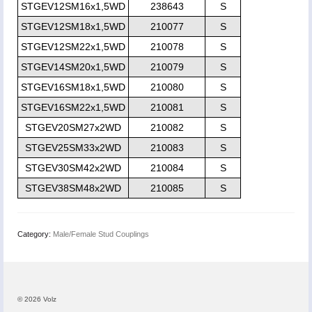
STGEV12SM16x1,5WD
238643
S
STGEV12SM18x1,5WD
210077
S
STGEV12SM22x1,5WD
210078
S
STGEV14SM20x1,5WD
210079
S
STGEV16SM18x1,5WD
210080
S
STGEV16SM22x1,5WD
210081
S
STGEV20SM27x2WD
210082
S
STGEV25SM33x2WD
210083
S
STGEV30SM42x2WD
210084
S
STGEV38SM48x2WD
210085
S
Category:
Male/Female Stud Couplings
© 2026 Volz