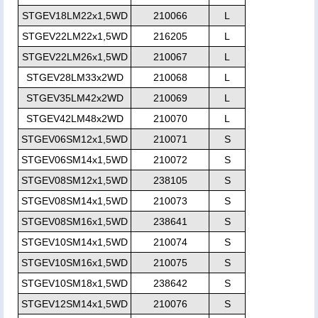
STGEV18LM22x1,5WD
210066
L
STGEV22LM22x1,5WD
216205
L
STGEV22LM26x1,5WD
210067
L
STGEV28LM33x2WD
210068
L
STGEV35LM42x2WD
210069
L
STGEV42LM48x2WD
210070
L
STGEV06SM12x1,5WD
210071
S
STGEV06SM14x1,5WD
210072
S
STGEV08SM12x1,5WD
238105
S
STGEV08SM14x1,5WD
210073
S
STGEV08SM16x1,5WD
238641
S
STGEV10SM14x1,5WD
210074
S
STGEV10SM16x1,5WD
210075
S
STGEV10SM18x1,5WD
238642
S
STGEV12SM14x1,5WD
210076
S